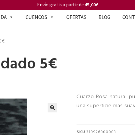
Envío gratis a partir de
45,00€
NDA
CUENCOS
OFERTAS
BLOG
CONT
5€
odado 5€
Cuarzo Rosa natural pu
una superficie mas sua
🔍
SKU
310926000003