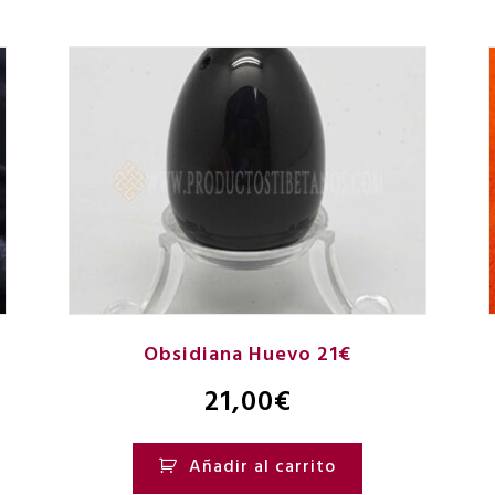
Obsidiana Huevo 21€
21,00
€
Añadir al carrito