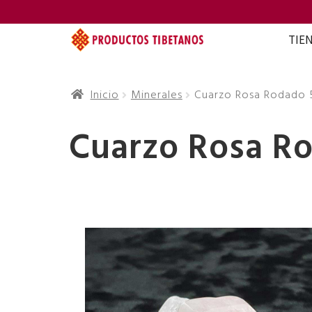
TIE
Inicio
Minerales
Cuarzo Rosa Rodado 
Cuarzo Rosa R