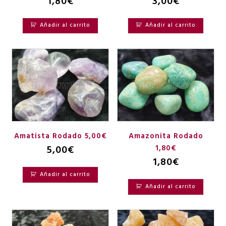
1,80
€
3,00
€
Añadir al carrito
Añadir al carrito
Amatista Rodado 5,00€
Amazonita Rodado
5,00
€
1,80€
1,80
€
Añadir al carrito
Añadir al carrito