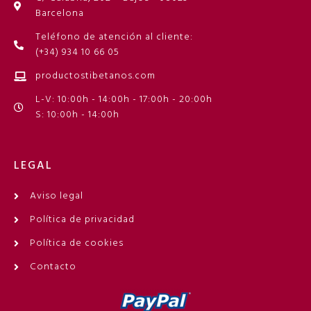
Barcelona
Teléfono de atención al cliente:
(+34) 934 10 66 05
productostibetanos.com
L-V: 10:00h - 14:00h - 17:00h - 20:00h
S: 10:00h - 14:00h
LEGAL
Aviso legal
Política de privacidad
Política de cookies
Contacto