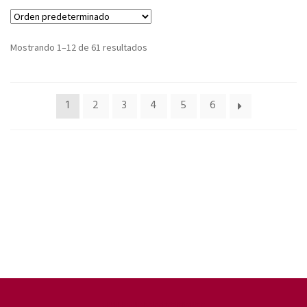
Mostrando 1–12 de 61 resultados
1
2
3
4
5
6