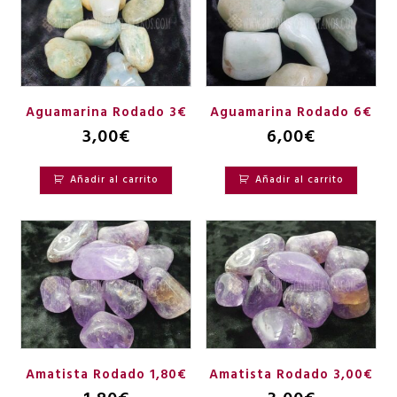
Aguamarina Rodado 3€
Aguamarina Rodado 6€
3,00
€
6,00
€
Añadir al carrito
Añadir al carrito
Amatista Rodado 1,80€
Amatista Rodado 3,00€