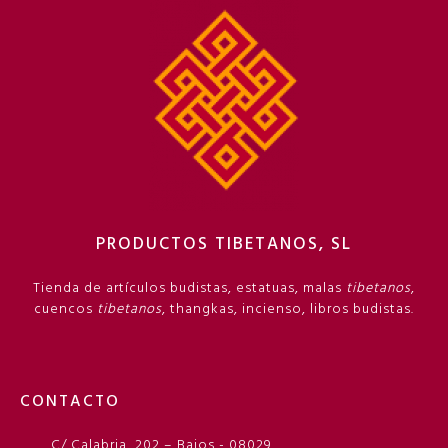
PRODUCTOS TIBETANOS, SL
Tienda de artículos budistas, estatuas, malas
tibetanos
,
cuencos
tibetanos
, thangkas, incienso, libros budistas.
CONTACTO
C/ Calabria, 202 – Bajos - 08029