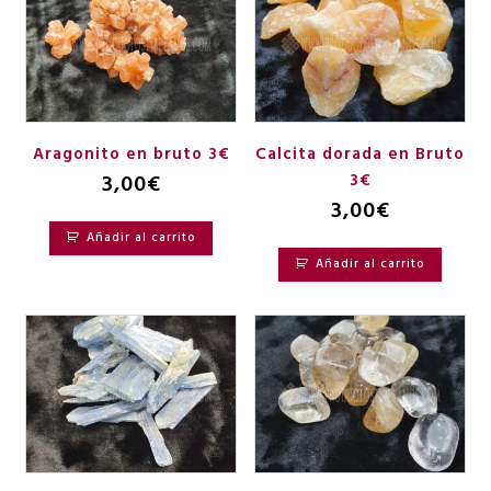
Aragonito en bruto 3€
Calcita dorada en Bruto
3,00
€
3€
3,00
€
Añadir al carrito
Añadir al carrito