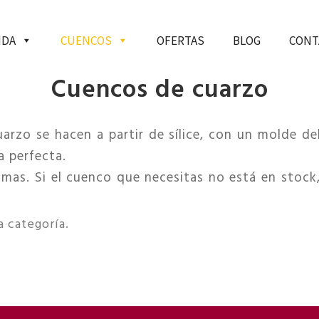
NDA
CUENCOS
OFERTAS
BLOG
CONT
Cuencos de cuarzo
rzo se hacen a partir de sílice, con un molde d
a perfecta.
mas. Si el cuenco que necesitas no está en stock,
 categoría.