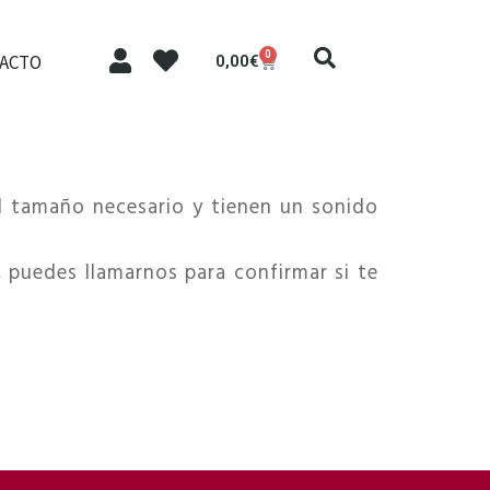
0
ACTO
0,00
€
el tamaño necesario y tienen un sonido
 puedes llamarnos para confirmar si te