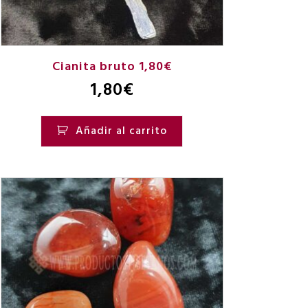
Cianita bruto 1,80€
1,80
€
Añadir al carrito