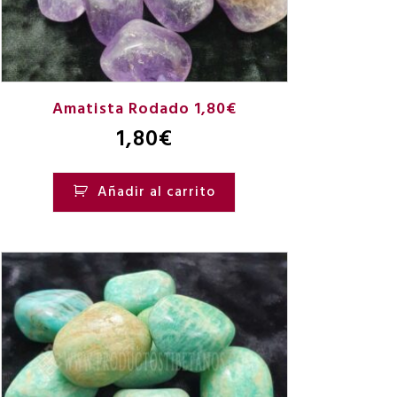
Amatista Rodado 1,80€
1,80
€
Añadir al carrito