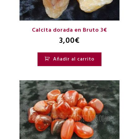
Calcita dorada en Bruto 3€
3,00
€
Añadir al carrito