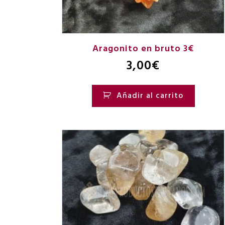
Aragonito en bruto 3€
3,00
€
Añadir al carrito