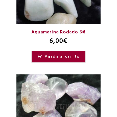
Aguamarina Rodado 6€
6,00
€
Añadir al carrito