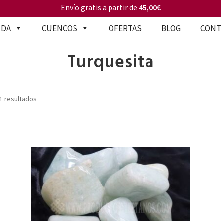
Envío gratis a partir de
45,00€
NDA
CUENCOS
OFERTAS
BLOG
CONT
Turquesita
1 resultados