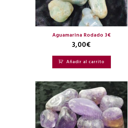
Aguamarina Rodado 3€
3,00
€
Añadir al carrito