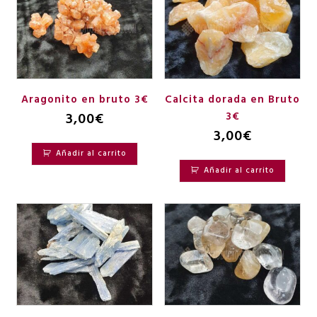
Aragonito en bruto 3€
Calcita dorada en Bruto
3,00
€
3€
3,00
€
Añadir al carrito
Añadir al carrito