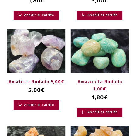
1,80
€
3,00
€
Añadir al carrito
Añadir al carrito
Amatista Rodado 5,00€
Amazonita Rodado
5,00
€
1,80€
1,80
€
Añadir al carrito
Añadir al carrito