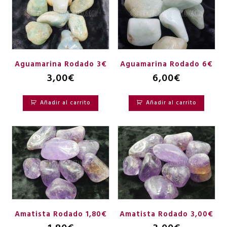
Aguamarina Rodado 3€
Aguamarina Rodado 6€
3,00
€
6,00
€
Añadir al carrito
Añadir al carrito
Amatista Rodado 1,80€
Amatista Rodado 3,00€