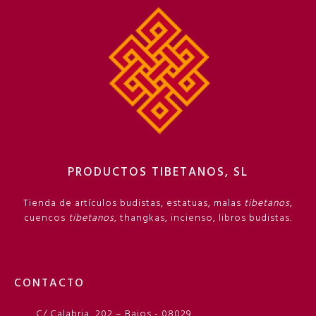
PRODUCTOS TIBETANOS, SL
Tienda de artículos budistas, estatuas, malas
tibetanos
,
cuencos
tibetanos
, thangkas, incienso, libros budistas.
CONTACTO
C/ Calabria, 202 – Bajos - 08029