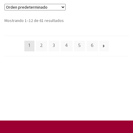
Mostrando 1–12 de 61 resultados
1
2
3
4
5
6