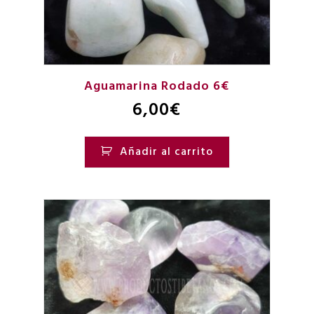
Aguamarina Rodado 6€
6,00
€
Añadir al carrito