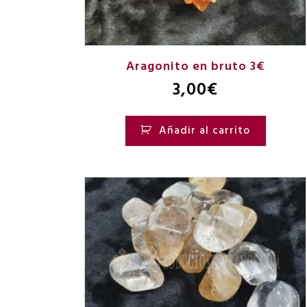
Aragonito en bruto 3€
3,00
€
Añadir al carrito