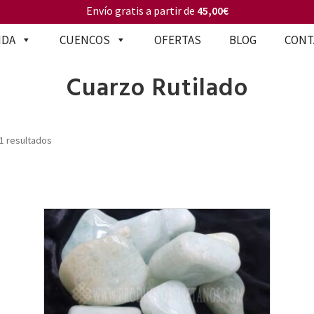
Envío gratis a partir de
45,00€
NDA
CUENCOS
OFERTAS
BLOG
CONT
Cuarzo Rutilado
1 resultados