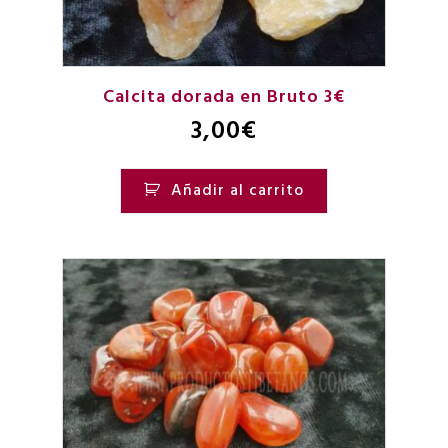
Calcita dorada en Bruto 3€
3,00
€
Añadir al carrito