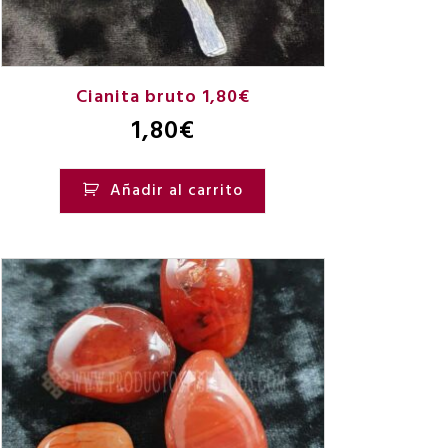
Cianita bruto 1,80€
1,80
€
Añadir al carrito