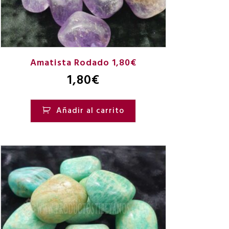
Amatista Rodado 1,80€
1,80
€
Añadir al carrito