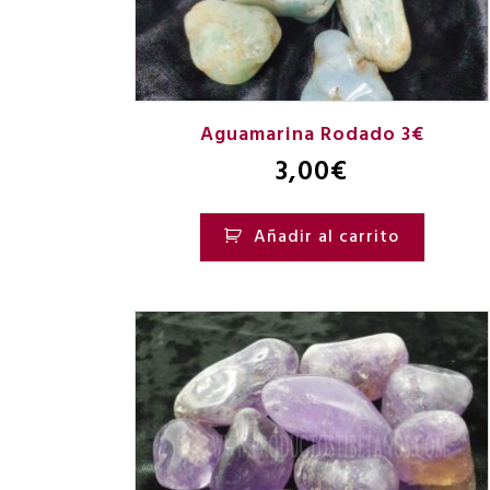
Aguamarina Rodado 3€
3,00
€
Añadir al carrito