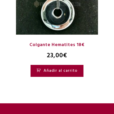
Colgante Hematites 18€
23,00
€
Añadir al carrito