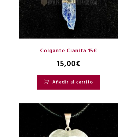
Colgante Cianita 15€
15,00
€
Añadir al carrito