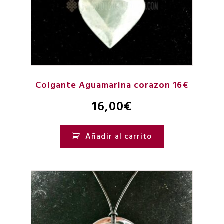
Colgante Aguamarina corazon 16€
16,00
€
Añadir al carrito