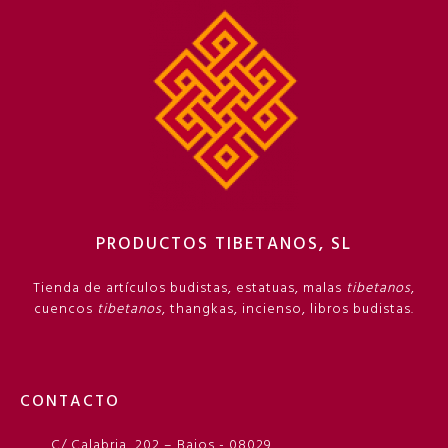
PRODUCTOS TIBETANOS, SL
Tienda de artículos budistas, estatuas, malas
tibetanos
,
cuencos
tibetanos
, thangkas, incienso, libros budistas.
CONTACTO
C/ Calabria, 202 – Bajos - 08029