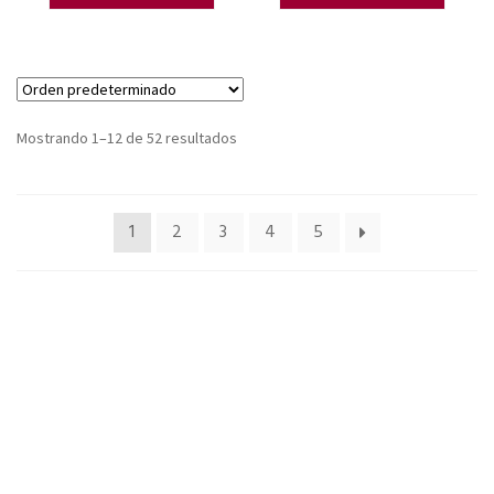
Mostrando 1–12 de 52 resultados
1
2
3
4
5