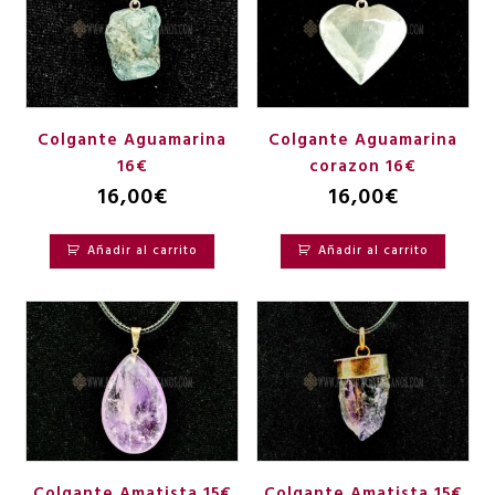
Colgante Aguamarina
Colgante Aguamarina
16€
corazon 16€
16,00
€
16,00
€
Añadir al carrito
Añadir al carrito
Colgante Amatista 15€
Colgante Amatista 15€