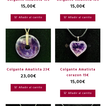
15,00
€
15,00
€
Añadir al carrito
Añadir al carrito
Colgante Amatista 23€
Colgante Amatista
23,00
€
corazon 15€
15,00
€
Añadir al carrito
Añadir al carrito