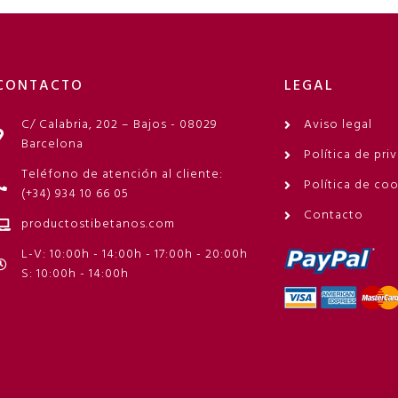
CONTACTO
LEGAL
C/ Calabria, 202 – Bajos - 08029
Aviso legal
Barcelona
Política de pri
Teléfono de atención al cliente:
Política de co
(+34) 934 10 66 05
Contacto
productostibetanos.com
L-V: 10:00h - 14:00h - 17:00h - 20:00h
S: 10:00h - 14:00h