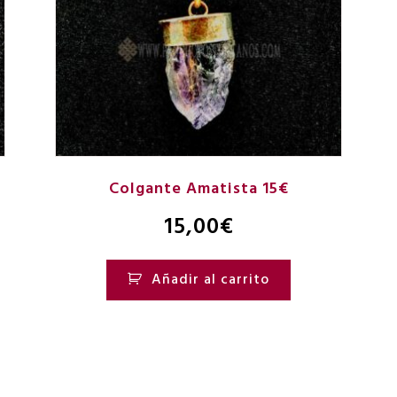
Colgante Amatista 15€
15,00
€
Añadir al carrito