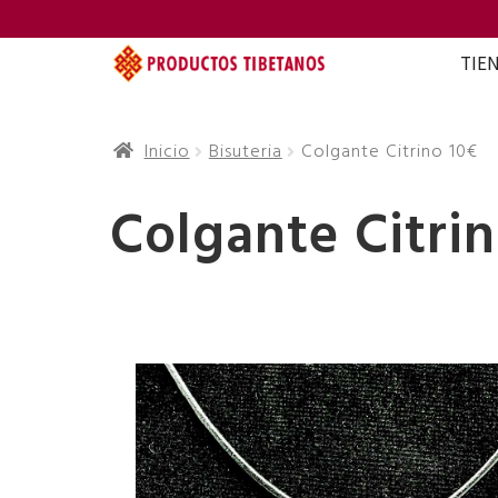
TIE
Inicio
Bisuteria
Colgante Citrino 10€
Colgante Citri