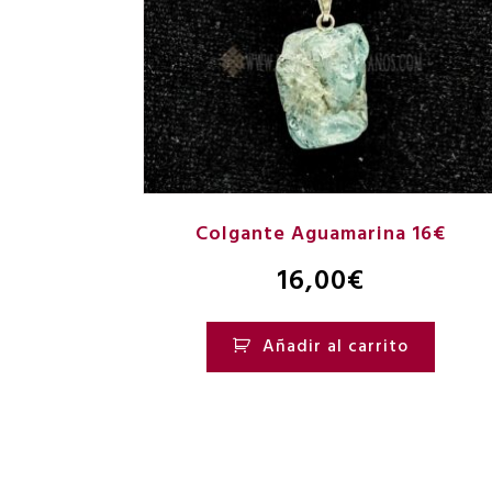
Colgante Aguamarina 16€
16,00
€
Añadir al carrito