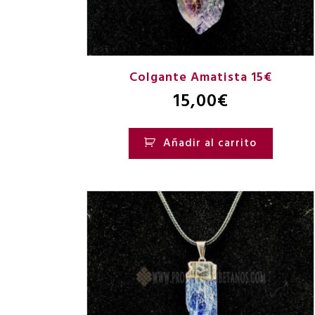
Colgante Amatista 15€
15,00
€
Añadir al carrito