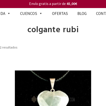
Envío gratis a partir de
45,00€
NDA
CUENCOS
OFERTAS
BLOG
CONT
colgante rubi
2 resultados