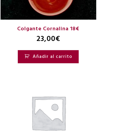
Colgante Cornalina 18€
23,00
€
Añadir al carrito