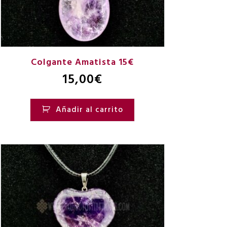
Colgante Amatista 15€
15,00
€
Añadir al carrito