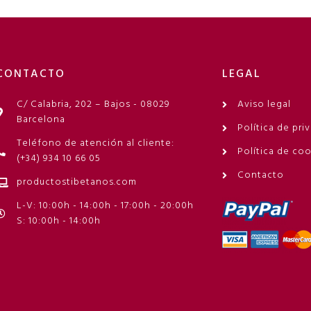
CONTACTO
LEGAL
C/ Calabria, 202 – Bajos - 08029
Aviso legal
Barcelona
Política de pri
Teléfono de atención al cliente:
Política de co
(+34) 934 10 66 05
Contacto
productostibetanos.com
L-V: 10:00h - 14:00h - 17:00h - 20:00h
S: 10:00h - 14:00h