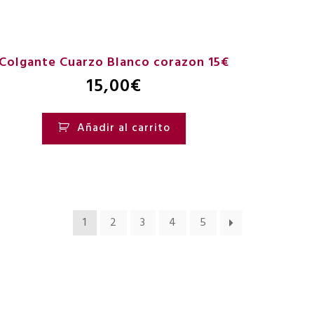
Colgante Cuarzo Blanco corazon 15€
15,00
€
Añadir al carrito
1
2
3
4
5