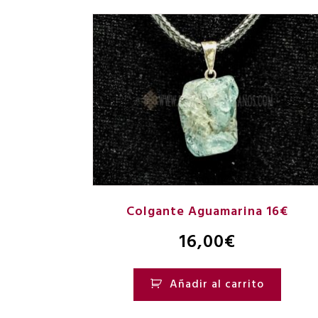
Colgante Aguamarina 16€
16,00
€
Añadir al carrito