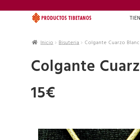
TIE
Inicio
Bisuteria
Colgante Cuarzo Blanc
Colgante Cuarz
15€