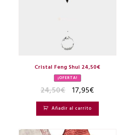
Cristal Feng Shui 24,50€
¡OFERTA!
24,50
€
17,95
€
Añadir al carrito