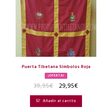
Puerta Tibetana Símbolos Roja
¡OFERTA!
39,95
€
29,95
€
Añadir al carrito