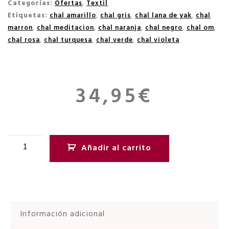
Categorías:
Ofertas
,
Textil
Etiquetas:
chal amarillo
,
chal gris
,
chal lana de yak
,
chal
marron
,
chal meditacion
,
chal naranja
,
chal negro
,
chal om
,
chal rosa
,
chal turquesa
,
chal verde
,
chal violeta
34,95
€
Añadir al carrito
Información adicional