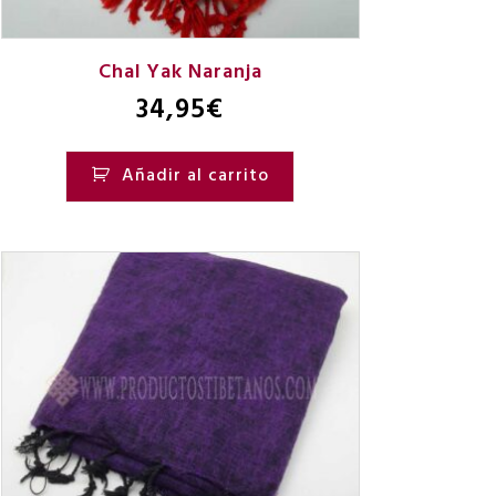
Chal Yak Naranja
34,95
€
Añadir al carrito