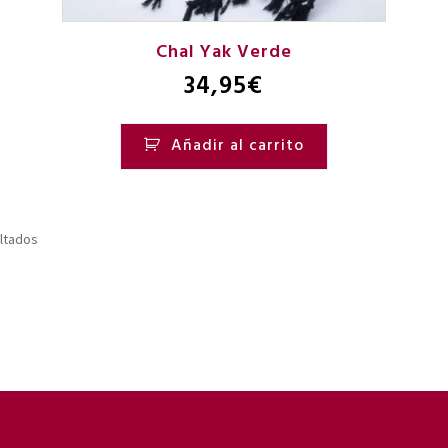
Chal Yak Verde
34,95
€
Añadir al carrito
ultados