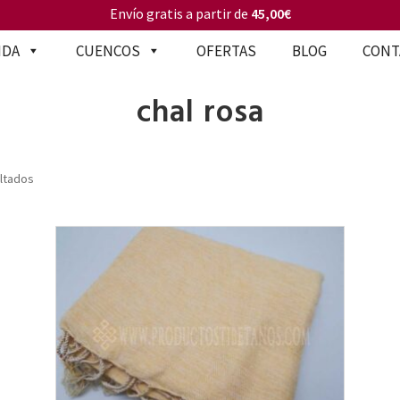
Envío gratis a partir de
45,00€
NDA
CUENCOS
OFERTAS
BLOG
CONT
chal rosa
ultados