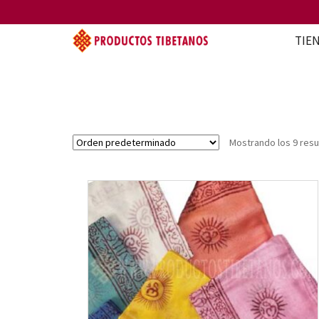
TIE
Mostrando los 9 res