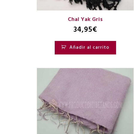
Chal Yak Gris
34,95
€
Añadir al carrito