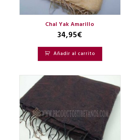
Chal Yak Amarillo
34,95
€
Añadir al carrito