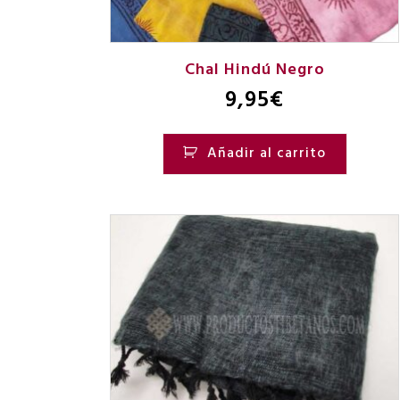
Chal Hindú Negro
9,95
€
Añadir al carrito