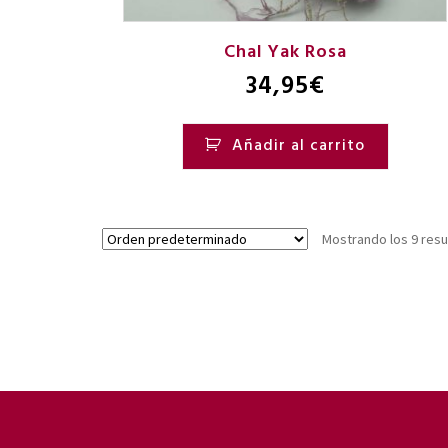
Chal Yak Rosa
34,95
€
Añadir al carrito
Mostrando los 9 res