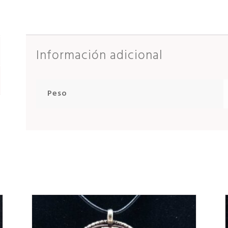
Información adicional
Peso