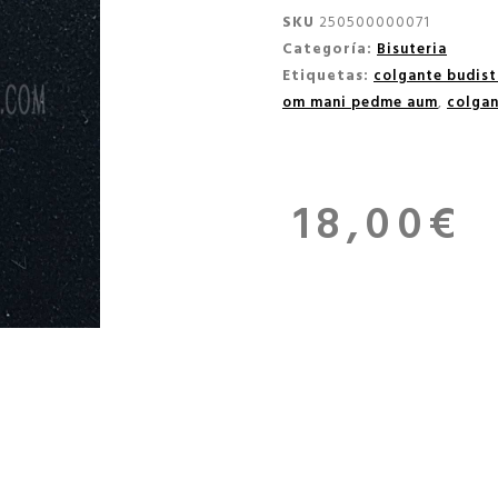
SKU
250500000071
Categoría:
Bisuteria
Etiquetas:
colgante budist
om mani pedme aum
,
colgan
18,00
€