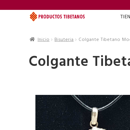
TIE
Inicio
Bisuteria
Colgante Tibetano Mo
Colgante Tibe