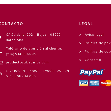
CONTACTO
LEGAL
C/ Calabria, 202 – Bajos - 08029
Aviso legal
Barcelona
Política de pri
Teléfono de atención al cliente:
Política de co
(+34) 934 10 66 05
Contacto
productostibetanos.com
L-V: 10:00h - 14:00h - 17:00h - 20:00h
S: 10:00h - 14:00h