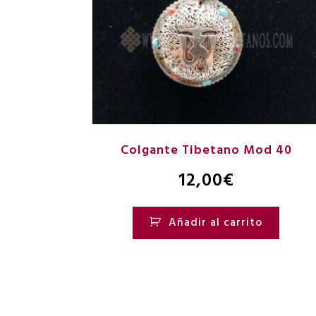
Colgante Tibetano Mod 40
12,00
€
Añadir al carrito