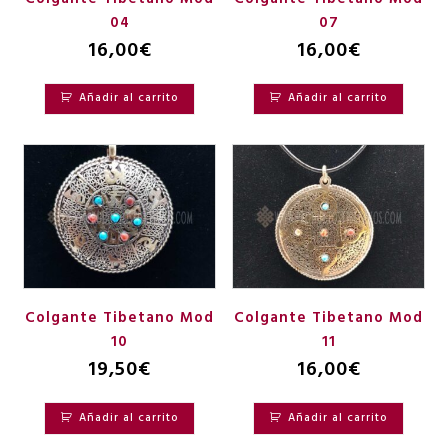
04
07
16,00
€
16,00
€
Añadir al carrito
Añadir al carrito
Colgante Tibetano Mod
Colgante Tibetano Mod
10
11
19,50
€
16,00
€
Añadir al carrito
Añadir al carrito