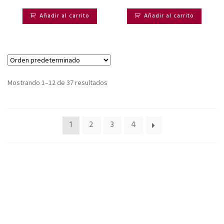
Añadir al carrito
Añadir al carrito
Mostrando 1–12 de 37 resultados
1
2
3
4