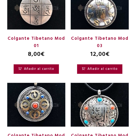
Colgante Tibetano Mod
Colgante Tibetano Mod
01
03
8,00
€
12,00
€
Añadir al carrito
Añadir al carrito
Colgante Tibetano Mod
Colgante Tibetano Mod