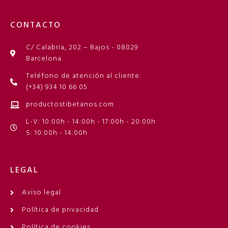
CONTACTO
C/ Calabria, 202 – Bajos - 08029
Barcelona
Teléfono de atención al cliente:
(+34) 934 10 66 05
productostibetanos.com
L-V: 10:00h - 14:00h - 17:00h - 20:00h
S: 10:00h - 14:00h
LEGAL
Aviso legal
Política de privacidad
Política de cookies