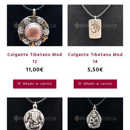
Colgante Tibetano Mod
Colgante Tibetano Mod
12
14
11,00
€
5,50
€
Añadir al carrito
Añadir al carrito