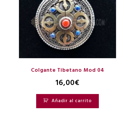
Colgante Tibetano Mod 04
16,00
€
Añadir al carrito