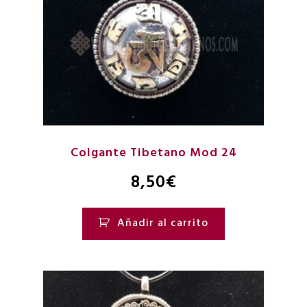
Colgante Tibetano Mod 24
8,50
€
Añadir al carrito