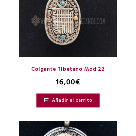
Colgante Tibetano Mod 22
16,00
€
Añadir al carrito