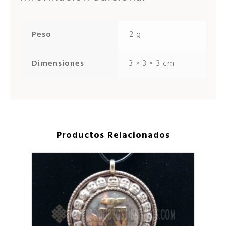
Peso
2 g
Dimensiones
3 × 3 × 3 cm
Productos Relacionados