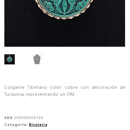
Colgante Tibetano color cobre con decoración de
Turquesa representando un OM.
SKU
250500000129
Categoría:
Bisuteria