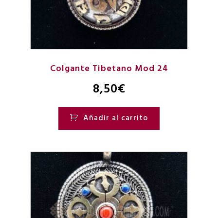
Colgante Tibetano Mod 24
8,50
€
Añadir al carrito