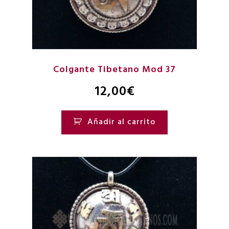
Colgante Tibetano Mod 37
12,00
€
Añadir al carrito