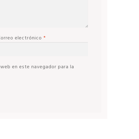
Correo electrónico
*
 web en este navegador para la