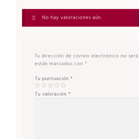
No hay valoraciones aún.
Tu dirección de correo electrónico no será
están marcados con
*
Tu puntuación
*
Tu valoración
*