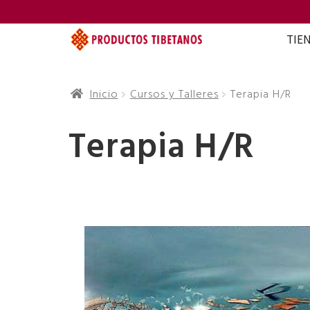
TIE
Inicio
Cursos y Talleres
Terapia H/R
Terapia H/R