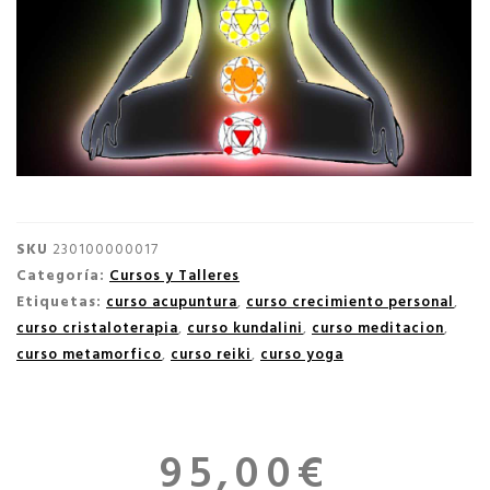
SKU
230100000017
Categoría:
Cursos y Talleres
Etiquetas:
curso acupuntura
,
curso crecimiento personal
,
curso cristaloterapia
,
curso kundalini
,
curso meditacion
,
curso metamorfico
,
curso reiki
,
curso yoga
95,00
€