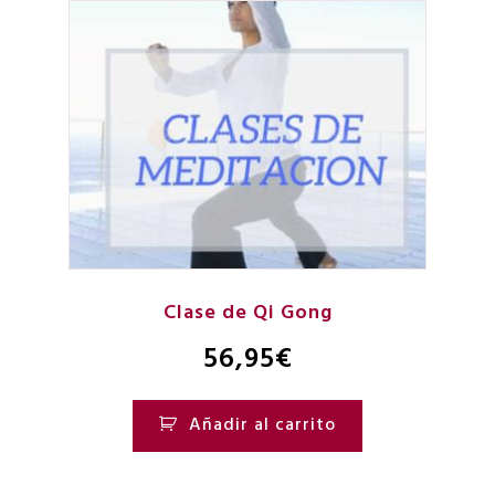
Clase de Qi Gong
56,95
€
Añadir al carrito