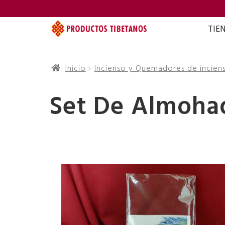
TIE
Inicio
Incienso y Quemadores de incien
Set De Almoha