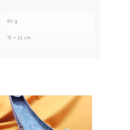
80 g
15 × 22 cm