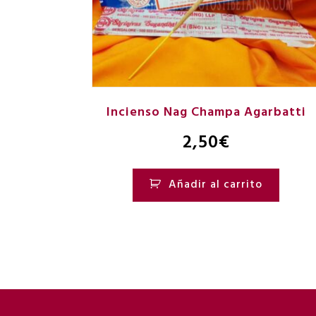
Incienso Nag Champa Agarbatti
2,50
€
Añadir al carrito