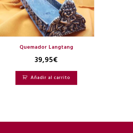
Quemador Langtang
39,95
€
Añadir al carrito