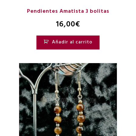
Pendientes Amatista 3 bolitas
16,00
€
Añadir al carrito