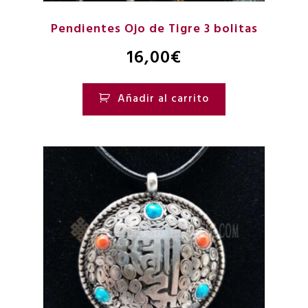
Pendientes Ojo de Tigre 3 bolitas
16,00
€
Añadir al carrito