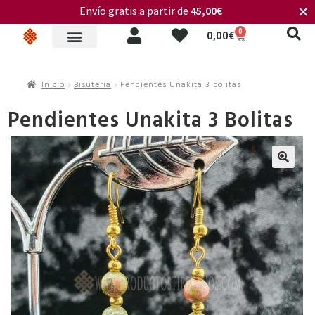
Envío gratis a partir de
45,00€
✕
0
0,00
€
Inicio
Bisuteria
Pendientes Unakita 3 bolitas
Pendientes Unakita 3 Bolitas
🔍