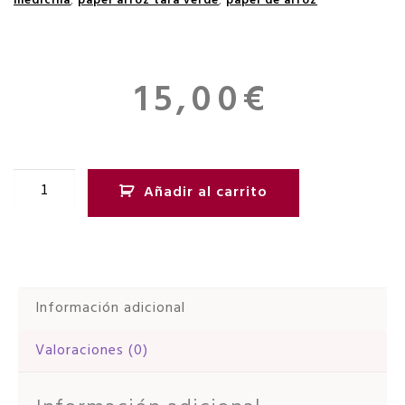
medicina
,
papel arroz tara verde
,
papel de arroz
15,00
€
Añadir al carrito
Información adicional
Valoraciones (0)