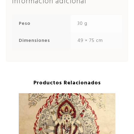
Información adicional
Peso
30 g
Dimensiones
49 × 75 cm
Productos Relacionados