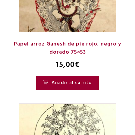
Papel arroz Ganesh de pie rojo, negro y
dorado 75×53
15,00
€
Añadir al carrito