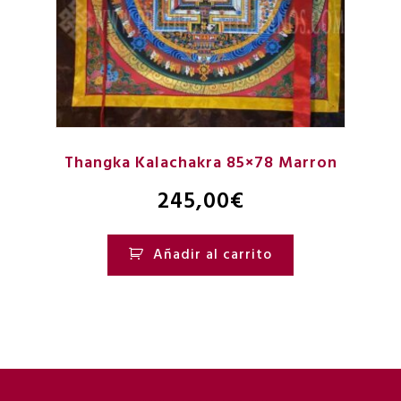
Thangka Kalachakra 85×78 Marron
245,00
€
Añadir al carrito