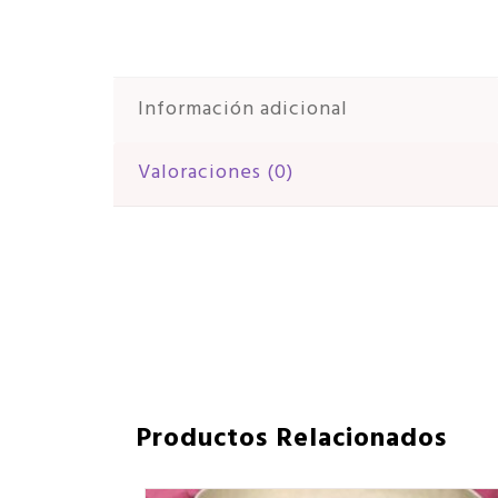
Información adicional
Valoraciones (0)
Productos Relacionados