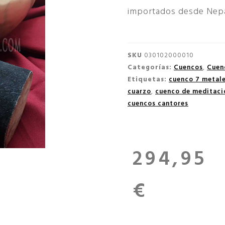
importados desde Nepa
SKU
030102000010
Categorías:
Cuencos
,
Cuen
Etiquetas:
cuenco 7 metal
cuarzo
,
cuenco de meditaci
cuencos cantores
294,95
€