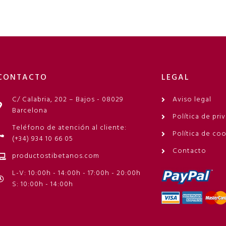
CONTACTO
LEGAL
C/ Calabria, 202 – Bajos - 08029
Aviso legal
Barcelona
Política de pri
Teléfono de atención al cliente:
Política de co
(+34) 934 10 66 05
Contacto
productostibetanos.com
L-V: 10:00h - 14:00h - 17:00h - 20:00h
S: 10:00h - 14:00h