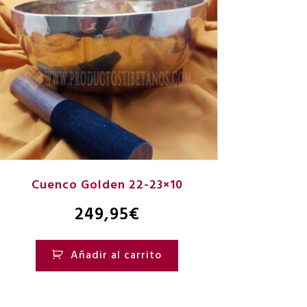
Cuenco Golden 22-23×10
249,95
€
Añadir al carrito