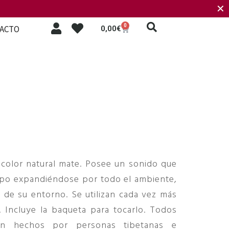
✕
0
ACTO
0,00
€
olor natural mate. Posee un sonido que
mpo expandiéndose por todo el ambiente,
 de su entorno. Se utilizan cada vez más
. Incluye la baqueta para tocarlo. Todos
on hechos por personas tibetanas e