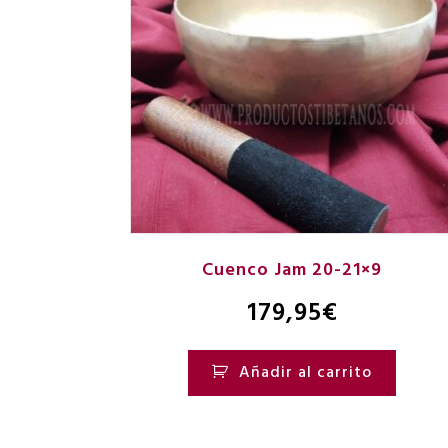
Cuenco Jam 20-21×9
179,95
€
Añadir al carrito