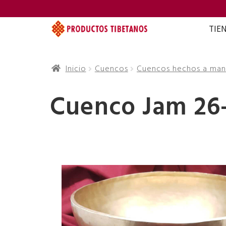
TIE
Inicio
Cuencos
Cuencos hechos a ma
Cuenco Jam 26