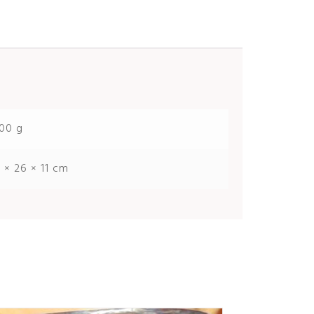
00 g
 × 26 × 11 cm