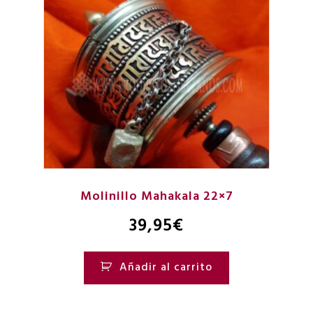
Molinillo Mahakala 22×7
39,95
€
Añadir al carrito