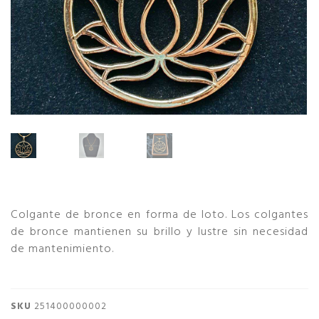
Colgante de bronce en forma de loto. Los colgantes
de bronce mantienen su brillo y lustre sin necesidad
de mantenimiento.
SKU
251400000002