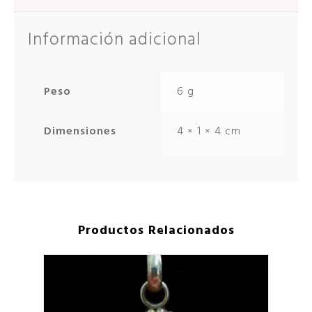
Información adicional
Peso
6 g
Dimensiones
4 × 1 × 4 cm
Productos Relacionados