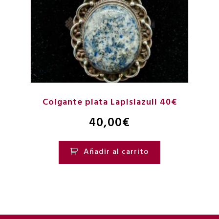
Colgante plata Lapislazuli 40€
40,00
€
Añadir al carrito