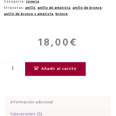
Categoría:
Joyeria
Etiquetas:
anillo
,
anillo de amatista
,
anillo de bronce
,
anillo de bronce y amatista
,
bronce
18,00
€
Añadir al carrito
Información adicional
Valoraciones (0)