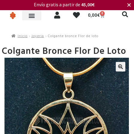
Envío gratis a partir de
45,00€
✕
0
0,00
€
Inicio
Joyeria
Colgante bronce Flor de loto
Colgante Bronce Flor De Loto
🔍