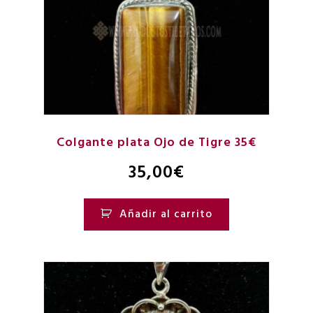
Colgante plata Ojo de Tigre 35€
35,00
€
Añadir al carrito