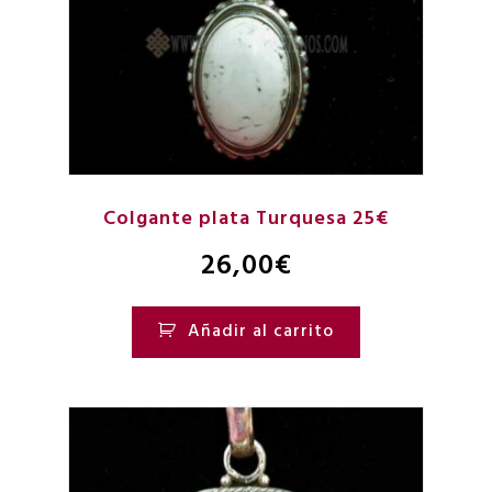
Colgante plata Turquesa 25€
26,00
€
Añadir al carrito