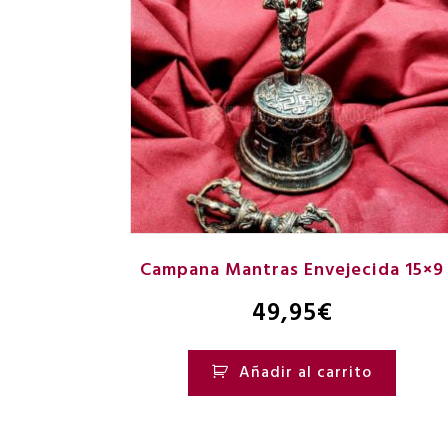
Campana Mantras Envejecida 15×9
49,95
€
Añadir al carrito