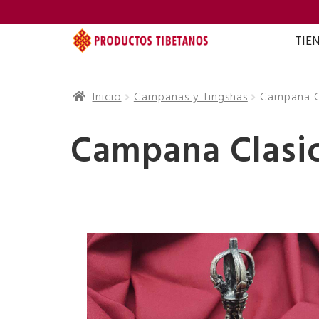
TIE
Inicio
Campanas y Tingshas
Campana C
Campana Clasic