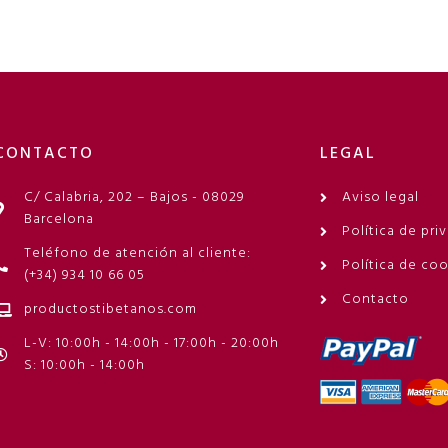
CONTACTO
LEGAL
C/ Calabria, 202 – Bajos - 08029
Aviso legal
Barcelona
Política de pri
Teléfono de atención al cliente:
Política de co
(+34) 934 10 66 05
Contacto
productostibetanos.com
L-V: 10:00h - 14:00h - 17:00h - 20:00h
S: 10:00h - 14:00h