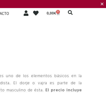
✕
0
ACTO
0,00
€
es uno de los elementos básicos en la
dista. El dorje o vajra es parte de la
o masculino de ésta.
El precio incluye