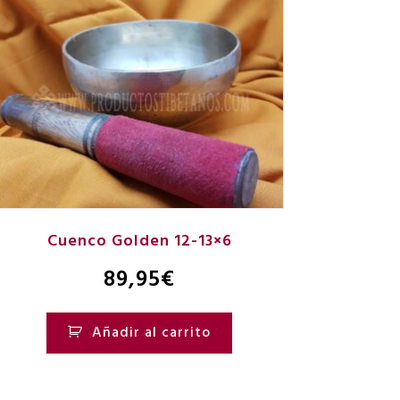
Cuenco Golden 12-13×6
89,95
€
Añadir al carrito