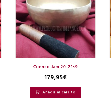
Cuenco Jam 20-21×9
179,95
€
Añadir al carrito