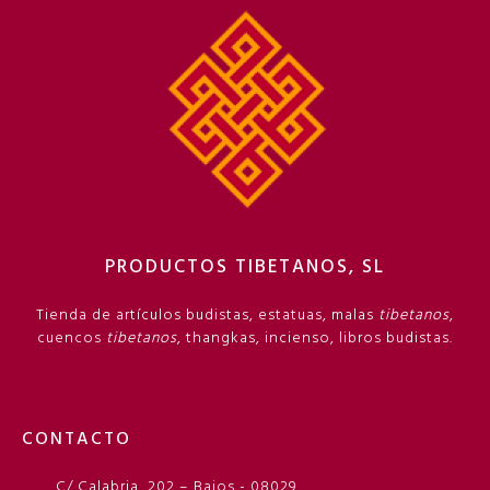
PRODUCTOS TIBETANOS, SL
Tienda de artículos budistas, estatuas, malas
tibetanos
,
cuencos
tibetanos
, thangkas, incienso, libros budistas.
CONTACTO
C/ Calabria, 202 – Bajos - 08029