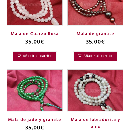
Mala de Cuarzo Rosa
Mala de granate
35,00
€
35,00
€
Añadir al carrito
Añadir al carrito
Mala de jade y granate
Mala de labradorita y
35,00
€
onix