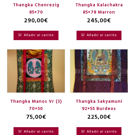
Thangka Chenrezig
Thangka Kalachakra
85×70
85×78 Marron
290,00
€
245,00
€
Añadir al carrito
Añadir al carrito
Thangka Manos Vr (3)
Thangka Sakyamuni
70×50
92×55 Burdeos
75,00
€
225,00
€
Añadir al carrito
Añadir al carrito