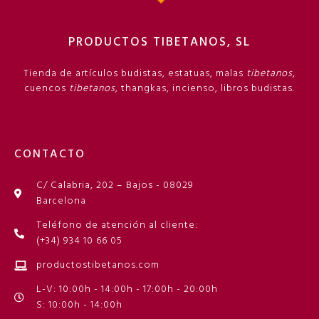
PRODUCTOS TIBETANOS, SL
Tienda de artículos budistas, estatuas, malas
tibetanos
,
cuencos
tibetanos
, thangkas, incienso, libros budistas.
CONTACTO
C/ Calabria, 202 – Bajos - 08029
Barcelona
Teléfono de atención al cliente:
(+34) 934 10 66 05
productostibetanos.com
L-V: 10:00h - 14:00h - 17:00h - 20:00h
S: 10:00h - 14:00h