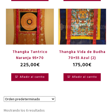
Thangka Tantrico
Thangka Vida de Budha
Naranja 95×70
70×55 Azul (2)
225,00
€
175,00
€
Añadir al carrito
Añadir al carrito
Mostrando los 6 resultados