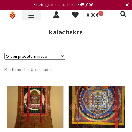
Envío gratis a partir de
45,00€
✕
0
0,00
€
kalachakra
Mostrando los 6 resultados