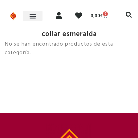
0
0,00
€
collar esmeralda
No se han encontrado productos de esta
categoría.