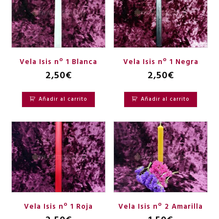
Vela Isis nº 1 Blanca
Vela Isis nº 1 Negra
2,50
€
2,50
€
Añadir al carrito
Añadir al carrito
Vela Isis nº 1 Roja
Vela Isis nº 2 Amarilla