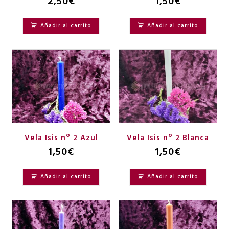
2,50
€
1,50
€
Añadir al carrito
Añadir al carrito
Vela Isis nº 2 Azul
Vela Isis nº 2 Blanca
1,50
€
1,50
€
Añadir al carrito
Añadir al carrito