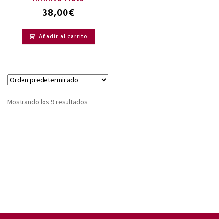
38,00
€
Añadir al carrito
Mostrando los 9 resultados