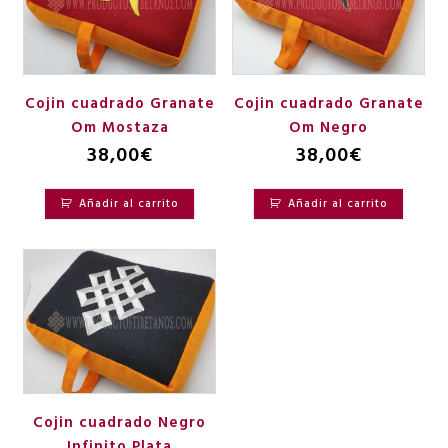
Cojin cuadrado Granate
Cojin cuadrado Granate
Om Mostaza
Om Negro
38,00
€
38,00
€
Añadir al carrito
Añadir al carrito
Cojin cuadrado Negro
Infinito Plata