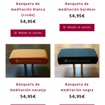
Banqueta de
Banqueta de
meditación blanca
meditación burdeos
(crudo)
54,95
€
54,95
€
Añadir al carrito
Añadir al carrito
Banqueta de
Banqueta de
meditación naranja
meditación negra
54,95
€
54,95
€