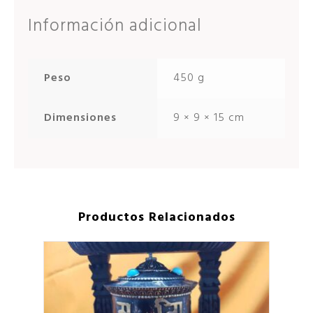
Información adicional
Peso
450 g
Dimensiones
9 × 9 × 15 cm
Productos Relacionados