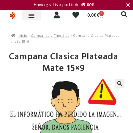
Envío gratis a partir de
45,00€
✕
0
0,00
€
Inicio
Campanas y Tingshas
Campana Clasica Plateada
mate 15×9
Campana Clasica Plateada
Mate 15×9
🔍