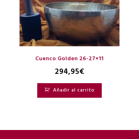
Cuenco Golden 26-27×11
294,95
€
Añadir al carrito